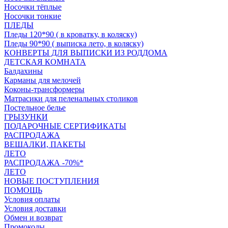
Носочки тёплые
Носочки тонкие
ПЛЕДЫ
Пледы 120*90 ( в кроватку, в коляску)
Пледы 90*90 ( выписка лето, в коляску)
КОНВЕРТЫ ДЛЯ ВЫПИСКИ ИЗ РОДДОМА
ДЕТСКАЯ КОМНАТА
Балдахины
Карманы для мелочей
Коконы-трансформеры
Матрасики для пеленальных столиков
Постельное белье
ГРЫЗУНКИ
ПОДАРОЧНЫЕ СЕРТИФИКАТЫ
РАСПРОДАЖА
ВЕШАЛКИ, ПАКЕТЫ
ЛЕТО
РАСПРОДАЖА -70%*
ЛЕТО
НОВЫЕ ПОСТУПЛЕНИЯ
ПОМОЩЬ
Условия оплаты
Условия доставки
Обмен и возврат
Промокоды