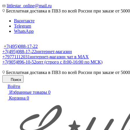
littlestar_online@mail.ru
Бесплатная доставка в ПВЗ по всей России при заказе от 5000
Вконтакте
Telegram
WhatsApp
+7(495)088-17-22
+7(495)088-17-22
интернет-магазин
+79771112031
интернет-магазин чат в MAX
+7(905)896-10-52
опт (строго с 8:00-16:00 по МСК)
Бесплатная доставка в ПВЗ по всей России при заказе от 5000
Поиск
Войти
Избранные товары
0
Корзина
0