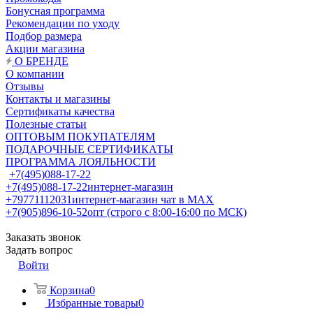
Бонусная программа
Рекомендации по уходу
Подбор размера
Акции магазина
О БРЕНДЕ
О компании
Отзывы
Контакты и магазины
Сертификаты качества
Полезные статьи
ОПТОВЫМ ПОКУПАТЕЛЯМ
ПОДАРОЧНЫЕ СЕРТИФИКАТЫ
ПРОГРАММА ЛОЯЛЬНОСТИ
+7(495)088-17-22
+7(495)088-17-22
интернет-магазин
+79771112031
интернет-магазин чат в MAX
+7(905)896-10-52
опт (строго с 8:00-16:00 по МСК)
Заказать звонок
Задать вопрос
Войти
Корзина
0
Избранные товары
0