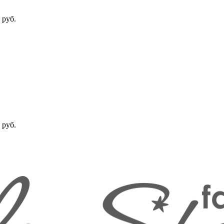
 руб.
 руб.