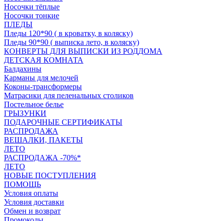
Носочки тёплые
Носочки тонкие
ПЛЕДЫ
Пледы 120*90 ( в кроватку, в коляску)
Пледы 90*90 ( выписка лето, в коляску)
КОНВЕРТЫ ДЛЯ ВЫПИСКИ ИЗ РОДДОМА
ДЕТСКАЯ КОМНАТА
Балдахины
Карманы для мелочей
Коконы-трансформеры
Матрасики для пеленальных столиков
Постельное белье
ГРЫЗУНКИ
ПОДАРОЧНЫЕ СЕРТИФИКАТЫ
РАСПРОДАЖА
ВЕШАЛКИ, ПАКЕТЫ
ЛЕТО
РАСПРОДАЖА -70%*
ЛЕТО
НОВЫЕ ПОСТУПЛЕНИЯ
ПОМОЩЬ
Условия оплаты
Условия доставки
Обмен и возврат
Промокоды