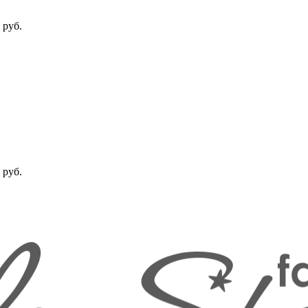
 руб.
 руб.