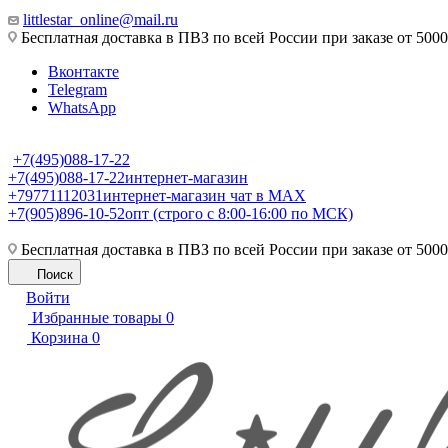
littlestar_online@mail.ru
Бесплатная доставка в ПВЗ по всей России при заказе от 5000
Вконтакте
Telegram
WhatsApp
+7(495)088-17-22
+7(495)088-17-22
интернет-магазин
+79771112031
интернет-магазин чат в MAX
+7(905)896-10-52
опт (строго с 8:00-16:00 по МСК)
Бесплатная доставка в ПВЗ по всей России при заказе от 5000
Поиск
Войти
Избранные товары
0
Корзина
0