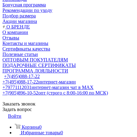
Бонусная программа
Рекомендации по уходу
Подбор размера
Акции магазина
О БРЕНДЕ
О компании
Отзывы
Контакты и магазины
Сертификаты качества
Полезные статьи
ОПТОВЫМ ПОКУПАТЕЛЯМ
ПОДАРОЧНЫЕ СЕРТИФИКАТЫ
ПРОГРАММА ЛОЯЛЬНОСТИ
+7(495)088-17-22
+7(495)088-17-22
интернет-магазин
+79771112031
интернет-магазин чат в MAX
+7(905)896-10-52
опт (строго с 8:00-16:00 по МСК)
Заказать звонок
Задать вопрос
Войти
Корзина
0
Избранные товары
0