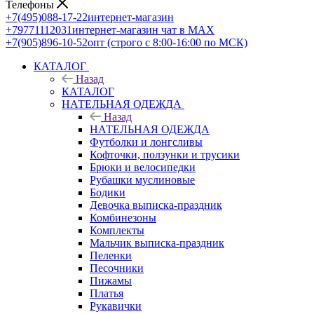
Телефоны
+7(495)088-17-22
интернет-магазин
+79771112031
интернет-магазин чат в MAX
+7(905)896-10-52
опт (строго с 8:00-16:00 по МСК)
КАТАЛОГ
Назад
КАТАЛОГ
НАТЕЛЬНАЯ ОДЕЖДА
Назад
НАТЕЛЬНАЯ ОДЕЖДА
Футболки и лонгсливы
Кофточки, ползунки и трусики
Брюки и велосипедки
Рубашки муслиновые
Бодики
Девочка выписка-праздник
Комбинезоны
Комплекты
Мальчик выписка-праздник
Пеленки
Песочники
Пижамы
Платья
Рукавички