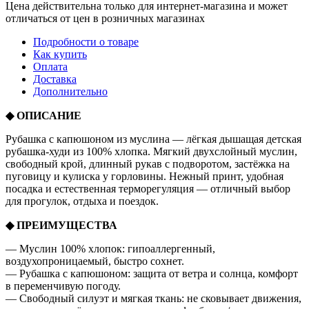
Цена действительна только для интернет-магазина и может
отличаться от цен в розничных магазинах
Подробности о товаре
Как купить
Оплата
Доставка
Дополнительно
◆ ОПИСАНИЕ
Рубашка с капюшоном из муслина — лёгкая дышащая детская
рубашка-худи из 100% хлопка. Мягкий двухслойный муслин,
свободный крой, длинный рукав с подворотом, застёжка на
пуговицу и кулиска у горловины. Нежный принт, удобная
посадка и естественная терморегуляция — отличный выбор
для прогулок, отдыха и поездок.
◆ ПРЕИМУЩЕСТВА
— Муслин 100% хлопок: гипоаллергенный,
воздухопроницаемый, быстро сохнет.
— Рубашка с капюшоном: защита от ветра и солнца, комфорт
в переменчивую погоду.
— Свободный силуэт и мягкая ткань: не сковывает движения,