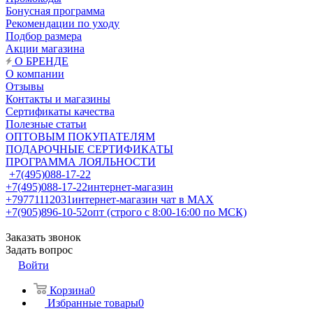
Бонусная программа
Рекомендации по уходу
Подбор размера
Акции магазина
О БРЕНДЕ
О компании
Отзывы
Контакты и магазины
Сертификаты качества
Полезные статьи
ОПТОВЫМ ПОКУПАТЕЛЯМ
ПОДАРОЧНЫЕ СЕРТИФИКАТЫ
ПРОГРАММА ЛОЯЛЬНОСТИ
+7(495)088-17-22
+7(495)088-17-22
интернет-магазин
+79771112031
интернет-магазин чат в MAX
+7(905)896-10-52
опт (строго с 8:00-16:00 по МСК)
Заказать звонок
Задать вопрос
Войти
Корзина
0
Избранные товары
0