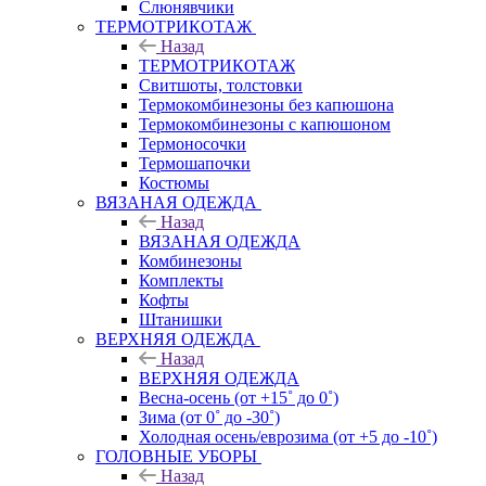
Слюнявчики
ТЕРМОТРИКОТАЖ
Назад
ТЕРМОТРИКОТАЖ
Свитшоты, толстовки
Термокомбинезоны без капюшона
Термокомбинезоны с капюшоном
Термоносочки
Термошапочки
Костюмы
ВЯЗАНАЯ ОДЕЖДА
Назад
ВЯЗАНАЯ ОДЕЖДА
Комбинезоны
Комплекты
Кофты
Штанишки
ВЕРХНЯЯ ОДЕЖДА
Назад
ВЕРХНЯЯ ОДЕЖДА
Весна-осень (от +15˚ до 0˚)
Зима (от 0˚ до -30˚)
Холодная осень/еврозима (от +5 до -10˚)
ГОЛОВНЫЕ УБОРЫ
Назад