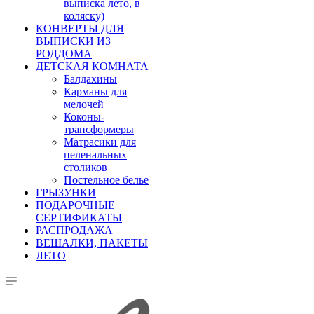
выписка лето, в
коляску)
КОНВЕРТЫ ДЛЯ
ВЫПИСКИ ИЗ
РОДДОМА
ДЕТСКАЯ КОМНАТА
Балдахины
Карманы для
мелочей
Коконы-
трансформеры
Матрасики для
пеленальных
столиков
Постельное белье
ГРЫЗУНКИ
ПОДАРОЧНЫЕ
СЕРТИФИКАТЫ
РАСПРОДАЖА
ВЕШАЛКИ, ПАКЕТЫ
ЛЕТО