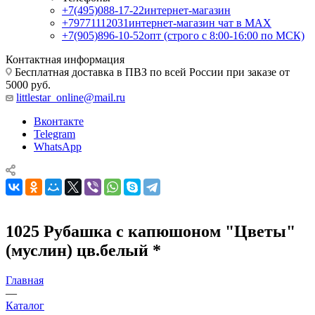
+7(495)088-17-22
интернет-магазин
+79771112031
интернет-магазин чат в MAX
+7(905)896-10-52
опт (строго с 8:00-16:00 по МСК)
Контактная информация
Бесплатная доставка в ПВЗ по всей России при заказе от
5000 руб.
littlestar_online@mail.ru
Вконтакте
Telegram
WhatsApp
1025 Рубашка с капюшоном "Цветы"
(муслин) цв.белый *
Главная
—
Каталог