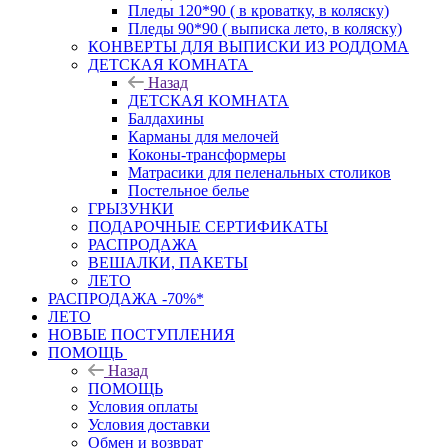
Пледы 120*90 ( в кроватку, в коляску)
Пледы 90*90 ( выписка лето, в коляску)
КОНВЕРТЫ ДЛЯ ВЫПИСКИ ИЗ РОДДОМА
ДЕТСКАЯ КОМНАТА
Назад
ДЕТСКАЯ КОМНАТА
Балдахины
Карманы для мелочей
Коконы-трансформеры
Матрасики для пеленальных столиков
Постельное белье
ГРЫЗУНКИ
ПОДАРОЧНЫЕ СЕРТИФИКАТЫ
РАСПРОДАЖА
ВЕШАЛКИ, ПАКЕТЫ
ЛЕТО
РАСПРОДАЖА -70%*
ЛЕТО
НОВЫЕ ПОСТУПЛЕНИЯ
ПОМОЩЬ
Назад
ПОМОЩЬ
Условия оплаты
Условия доставки
Обмен и возврат