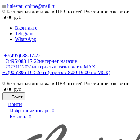
littlestar_online@mail.ru
Бесплатная доставка в ПВЗ по всей России при заказе от
5000 руб.
Вконтакте
Telegram
WhatsApp
+7(495)088-17-22
+7(495)088-17-22
интернет-магазин
+79771112031
интернет-магазин чат в MAX
+7(905)896-10-52
опт (строго с 8:00-16:00 по МСК)
Бесплатная доставка в ПВЗ по всей России при заказе от
5000 руб.
Поиск
Войти
Избранные товары
0
Корзина
0