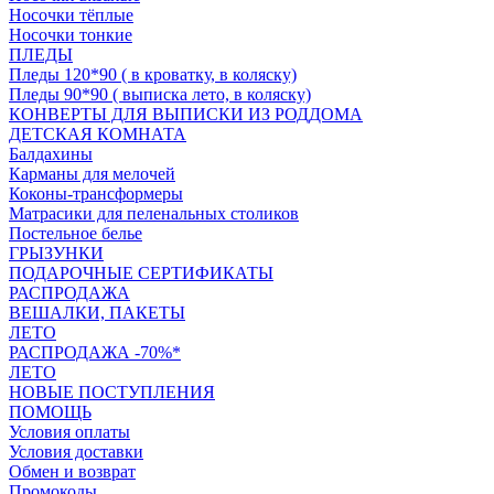
Носочки тёплые
Носочки тонкие
ПЛЕДЫ
Пледы 120*90 ( в кроватку, в коляску)
Пледы 90*90 ( выписка лето, в коляску)
КОНВЕРТЫ ДЛЯ ВЫПИСКИ ИЗ РОДДОМА
ДЕТСКАЯ КОМНАТА
Балдахины
Карманы для мелочей
Коконы-трансформеры
Матрасики для пеленальных столиков
Постельное белье
ГРЫЗУНКИ
ПОДАРОЧНЫЕ СЕРТИФИКАТЫ
РАСПРОДАЖА
ВЕШАЛКИ, ПАКЕТЫ
ЛЕТО
РАСПРОДАЖА -70%*
ЛЕТО
НОВЫЕ ПОСТУПЛЕНИЯ
ПОМОЩЬ
Условия оплаты
Условия доставки
Обмен и возврат
Промокоды