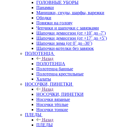
ГОЛОВНЫЕ УБОРЫ
Панамки
Манишки, снуды, шарфы, варежки
Ободки
Повязки на голову
Чепчики и шапочки с завязками
Шапочки демисезон (от +10˚ до -7˚)
Шапочки демисезон (от +17˚ до +5˚)
Шапочки зима (от 0˚ до -30˚)
Шапочки-котелки без завязок
ПОЛОТЕНЦА
Назад
ПОЛОТЕНЦА
Полотенца банные
Полотенца крестильные
Халаты
НОСОЧКИ, ПИНЕТКИ
Назад
НОСОЧКИ, ПИНЕТКИ
Носочки вязаные
Носочки тёплые
Носочки тонкие
ПЛЕДЫ
Назад
ПЛЕДЫ