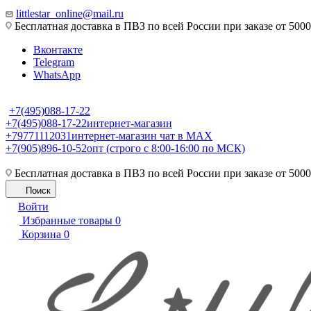
littlestar_online@mail.ru
Бесплатная доставка в ПВЗ по всей России при заказе от 5000
Вконтакте
Telegram
WhatsApp
+7(495)088-17-22
+7(495)088-17-22
интернет-магазин
+79771112031
интернет-магазин чат в MAX
+7(905)896-10-52
опт (строго с 8:00-16:00 по МСК)
Бесплатная доставка в ПВЗ по всей России при заказе от 5000
Поиск
Войти
Избранные товары
0
Корзина
0