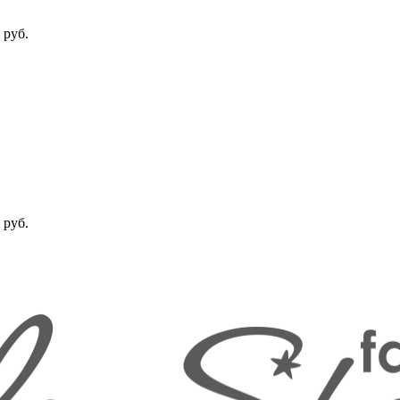
 руб.
 руб.