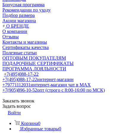
Бонусная программа
Рекомендации по уходу
Подбор размера
Акции магазина
О БРЕНДЕ
О компании
Отзывы
Контакты и магазины
Сертификаты качества
Полезные статьи
ОПТОВЫМ ПОКУПАТЕЛЯМ
ПОДАРОЧНЫЕ СЕРТИФИКАТЫ
ПРОГРАММА ЛОЯЛЬНОСТИ
+7(495)088-17-22
+7(495)088-17-22
интернет-магазин
+79771112031
интернет-магазин чат в MAX
+7(905)896-10-52
опт (строго с 8:00-16:00 по МСК)
Заказать звонок
Задать вопрос
Войти
Корзина
0
Избранные товары
0