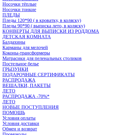
Носочки тёплые
Носочки тонкие
ПЛЕДЫ
Пледы 120*90 ( в кроватку, в коляску)
Пледы 90*90 ( выписка лето, в коляску)
КОНВЕРТЫ ДЛЯ ВЫПИСКИ ИЗ РОДДОМА
ДЕТСКАЯ КОМНАТА
Балдахины
Карманы для мелочей
Коконы-трансформеры
Матрасики для пеленальных столиков
Постельное белье
ГРЫЗУНКИ
ПОДАРОЧНЫЕ СЕРТИФИКАТЫ
РАСПРОДАЖА
ВЕШАЛКИ, ПАКЕТЫ
ЛЕТО
РАСПРОДАЖА -70%*
ЛЕТО
НОВЫЕ ПОСТУПЛЕНИЯ
ПОМОЩЬ
Условия оплаты
Условия доставки
Обмен и возврат
Промокоды