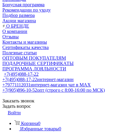
Бонусная программа
Рекомендации по уходу
Подбор размера
Акции магазина
О БРЕНДЕ
О компании
Отзывы
Контакты и магазины
Сертификаты качества
Полезные статьи
ОПТОВЫМ ПОКУПАТЕЛЯМ
ПОДАРОЧНЫЕ СЕРТИФИКАТЫ
ПРОГРАММА ЛОЯЛЬНОСТИ
+7(495)088-17-22
+7(495)088-17-22
интернет-магазин
+79771112031
интернет-магазин чат в MAX
+7(905)896-10-52
опт (строго с 8:00-16:00 по МСК)
Заказать звонок
Задать вопрос
Войти
Корзина
0
Избранные товары
0