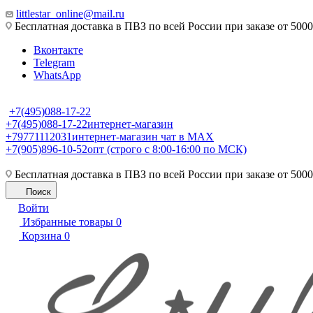
littlestar_online@mail.ru
Бесплатная доставка в ПВЗ по всей России при заказе от 5000
Вконтакте
Telegram
WhatsApp
+7(495)088-17-22
+7(495)088-17-22
интернет-магазин
+79771112031
интернет-магазин чат в MAX
+7(905)896-10-52
опт (строго с 8:00-16:00 по МСК)
Бесплатная доставка в ПВЗ по всей России при заказе от 5000
Поиск
Войти
Избранные товары
0
Корзина
0