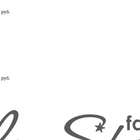
 руб.
 руб.