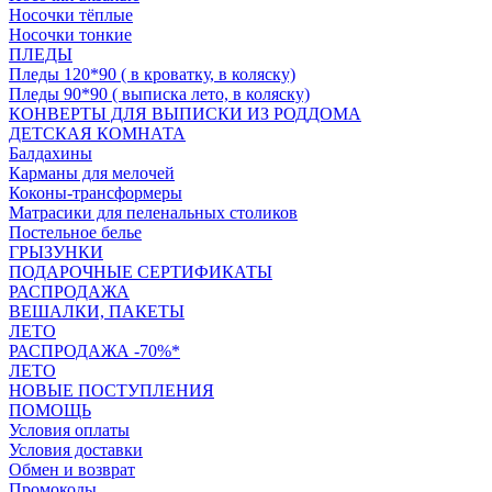
Носочки тёплые
Носочки тонкие
ПЛЕДЫ
Пледы 120*90 ( в кроватку, в коляску)
Пледы 90*90 ( выписка лето, в коляску)
КОНВЕРТЫ ДЛЯ ВЫПИСКИ ИЗ РОДДОМА
ДЕТСКАЯ КОМНАТА
Балдахины
Карманы для мелочей
Коконы-трансформеры
Матрасики для пеленальных столиков
Постельное белье
ГРЫЗУНКИ
ПОДАРОЧНЫЕ СЕРТИФИКАТЫ
РАСПРОДАЖА
ВЕШАЛКИ, ПАКЕТЫ
ЛЕТО
РАСПРОДАЖА -70%*
ЛЕТО
НОВЫЕ ПОСТУПЛЕНИЯ
ПОМОЩЬ
Условия оплаты
Условия доставки
Обмен и возврат
Промокоды