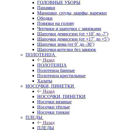
ГОЛОВНЫЕ УБОРЫ
Панамки
Манишки, снуды, шарфы, варежки
Ободки
Повязки на голову
Чепчики и шапочки с завязками
Шапочки демисезон (от +10˚ до -7˚)
Шапочки демисезон (от +17˚ до +5˚)
Шапочки зима (от 0˚ до -30˚)
Шапочки-котелки без завязок
ПОЛОТЕНЦА
Назад
ПОЛОТЕНЦА
Полотенца банные
Полотенца крестильные
Халаты
НОСОЧКИ, ПИНЕТКИ
Назад
НОСОЧКИ, ПИНЕТКИ
Носочки вязаные
Носочки тёплые
Носочки тонкие
ПЛЕДЫ
Назад
ПЛЕДЫ