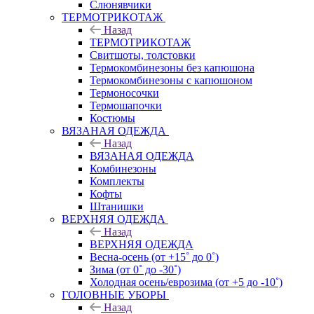
Слюнявчики
ТЕРМОТРИКОТАЖ
Назад
ТЕРМОТРИКОТАЖ
Свитшоты, толстовки
Термокомбинезоны без капюшона
Термокомбинезоны с капюшоном
Термоносочки
Термошапочки
Костюмы
ВЯЗАНАЯ ОДЕЖДА
Назад
ВЯЗАНАЯ ОДЕЖДА
Комбинезоны
Комплекты
Кофты
Штанишки
ВЕРХНЯЯ ОДЕЖДА
Назад
ВЕРХНЯЯ ОДЕЖДА
Весна-осень (от +15˚ до 0˚)
Зима (от 0˚ до -30˚)
Холодная осень/еврозима (от +5 до -10˚)
ГОЛОВНЫЕ УБОРЫ
Назад