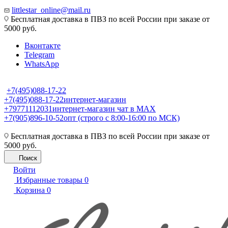
littlestar_online@mail.ru
Бесплатная доставка в ПВЗ по всей России при заказе от
5000 руб.
Вконтакте
Telegram
WhatsApp
+7(495)088-17-22
+7(495)088-17-22
интернет-магазин
+79771112031
интернет-магазин чат в MAX
+7(905)896-10-52
опт (строго с 8:00-16:00 по МСК)
Бесплатная доставка в ПВЗ по всей России при заказе от
5000 руб.
Поиск
Войти
Избранные товары
0
Корзина
0