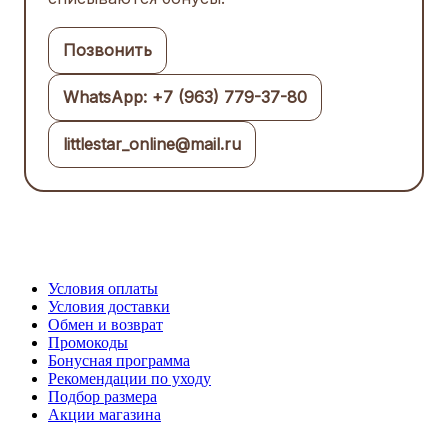
Позвонить
WhatsApp: +7 (963) 779-37-80
littlestar_online@mail.ru
Условия оплаты
Условия доставки
Обмен и возврат
Промокоды
Бонусная программа
Рекомендации по уходу
Подбор размера
Акции магазина