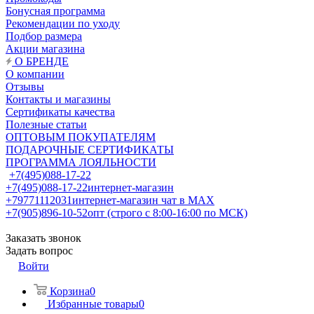
Бонусная программа
Рекомендации по уходу
Подбор размера
Акции магазина
О БРЕНДЕ
О компании
Отзывы
Контакты и магазины
Сертификаты качества
Полезные статьи
ОПТОВЫМ ПОКУПАТЕЛЯМ
ПОДАРОЧНЫЕ СЕРТИФИКАТЫ
ПРОГРАММА ЛОЯЛЬНОСТИ
+7(495)088-17-22
+7(495)088-17-22
интернет-магазин
+79771112031
интернет-магазин чат в MAX
+7(905)896-10-52
опт (строго с 8:00-16:00 по МСК)
Заказать звонок
Задать вопрос
Войти
Корзина
0
Избранные товары
0