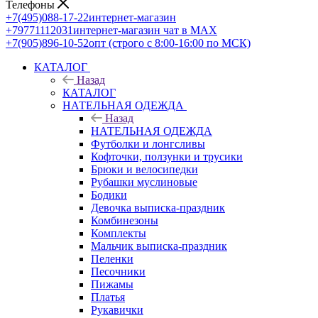
Телефоны
+7(495)088-17-22
интернет-магазин
+79771112031
интернет-магазин чат в MAX
+7(905)896-10-52
опт (строго с 8:00-16:00 по МСК)
КАТАЛОГ
Назад
КАТАЛОГ
НАТЕЛЬНАЯ ОДЕЖДА
Назад
НАТЕЛЬНАЯ ОДЕЖДА
Футболки и лонгсливы
Кофточки, ползунки и трусики
Брюки и велосипедки
Рубашки муслиновые
Бодики
Девочка выписка-праздник
Комбинезоны
Комплекты
Мальчик выписка-праздник
Пеленки
Песочники
Пижамы
Платья
Рукавички