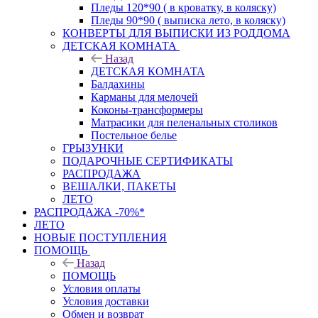
Пледы 120*90 ( в кроватку, в коляску)
Пледы 90*90 ( выписка лето, в коляску)
КОНВЕРТЫ ДЛЯ ВЫПИСКИ ИЗ РОДДОМА
ДЕТСКАЯ КОМНАТА
Назад
ДЕТСКАЯ КОМНАТА
Балдахины
Карманы для мелочей
Коконы-трансформеры
Матрасики для пеленальных столиков
Постельное белье
ГРЫЗУНКИ
ПОДАРОЧНЫЕ СЕРТИФИКАТЫ
РАСПРОДАЖА
ВЕШАЛКИ, ПАКЕТЫ
ЛЕТО
РАСПРОДАЖА -70%*
ЛЕТО
НОВЫЕ ПОСТУПЛЕНИЯ
ПОМОЩЬ
Назад
ПОМОЩЬ
Условия оплаты
Условия доставки
Обмен и возврат