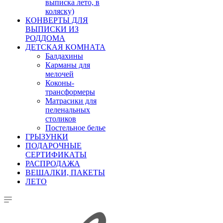
выписка лето, в
коляску)
КОНВЕРТЫ ДЛЯ
ВЫПИСКИ ИЗ
РОДДОМА
ДЕТСКАЯ КОМНАТА
Балдахины
Карманы для
мелочей
Коконы-
трансформеры
Матрасики для
пеленальных
столиков
Постельное белье
ГРЫЗУНКИ
ПОДАРОЧНЫЕ
СЕРТИФИКАТЫ
РАСПРОДАЖА
ВЕШАЛКИ, ПАКЕТЫ
ЛЕТО