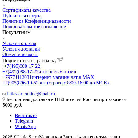
Сертификаты качества
Публичная оферта
Политика Конфиденциальности
Пользовательское соглашение
Покупателям
Условия оплаты
Условия доставки
Обмен и возврат
Подписаться на рассылку
+7(495)088-17-22
+7(495)088-17-22
интернет-магазин
+79771112031
интернет-магазин чат в MAX
+7(905)896-10-52
опт (строго с 8:00-16:00 по МСК)
littlestar_online@mail.ru
Бесплатная доставка в ПВЗ по всей России при заказе от
5000 руб.
Вконтакте
Telegram
WhatsApp
2026 ©Little Star (Маленькая Звезда) - интернет-магазин