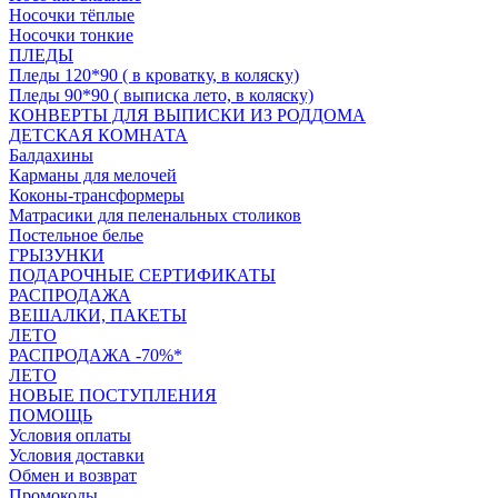
Носочки тёплые
Носочки тонкие
ПЛЕДЫ
Пледы 120*90 ( в кроватку, в коляску)
Пледы 90*90 ( выписка лето, в коляску)
КОНВЕРТЫ ДЛЯ ВЫПИСКИ ИЗ РОДДОМА
ДЕТСКАЯ КОМНАТА
Балдахины
Карманы для мелочей
Коконы-трансформеры
Матрасики для пеленальных столиков
Постельное белье
ГРЫЗУНКИ
ПОДАРОЧНЫЕ СЕРТИФИКАТЫ
РАСПРОДАЖА
ВЕШАЛКИ, ПАКЕТЫ
ЛЕТО
РАСПРОДАЖА -70%*
ЛЕТО
НОВЫЕ ПОСТУПЛЕНИЯ
ПОМОЩЬ
Условия оплаты
Условия доставки
Обмен и возврат
Промокоды