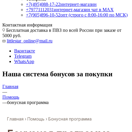
+7(495)088-17-22
интернет-магазин
+79771112031
интернет-магазин чат в MAX
+7(905)896-10-52
опт (строго с 8:00-16:00 по МСК)
Контактная информация
Бесплатная доставка в ПВЗ по всей России при заказе от
5000 руб.
littlestar_online@mail.ru
Вконтакте
Telegram
WhatsApp
Наша система бонусов за покупки
Главная
—
Помощь
—
бонусная программа
Главная
›
Помощь
› Бонусная программа