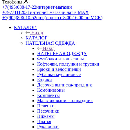
Телефоны
+7(495)088-17-22
интернет-магазин
+79771112031
интернет-магазин чат в MAX
+7(905)896-10-52
опт (строго с 8:00-16:00 по МСК)
КАТАЛОГ
Назад
КАТАЛОГ
НАТЕЛЬНАЯ ОДЕЖДА
Назад
НАТЕЛЬНАЯ ОДЕЖДА
Футболки и лонгсливы
Кофточки, ползунки и трусики
Брюки и велосипедки
Рубашки муслиновые
Бодики
Девочка выписка-праздник
Комбинезоны
Комплекты
Мальчик выписка-праздник
Пеленки
Песочники
Пижамы
Платья
Рукавички