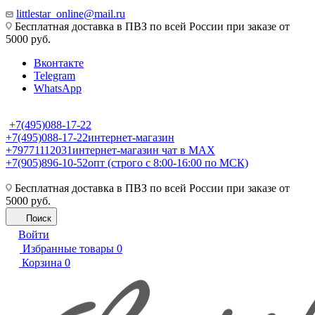
littlestar_online@mail.ru
Бесплатная доставка в ПВЗ по всей России при заказе от
5000 руб.
Вконтакте
Telegram
WhatsApp
+7(495)088-17-22
+7(495)088-17-22
интернет-магазин
+79771112031
интернет-магазин чат в MAX
+7(905)896-10-52
опт (строго с 8:00-16:00 по МСК)
Бесплатная доставка в ПВЗ по всей России при заказе от
5000 руб.
Поиск
Войти
Избранные товары
0
Корзина
0