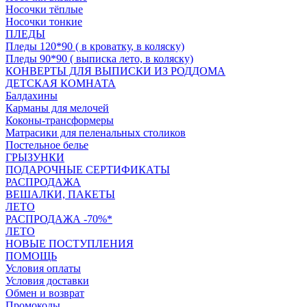
Носочки тёплые
Носочки тонкие
ПЛЕДЫ
Пледы 120*90 ( в кроватку, в коляску)
Пледы 90*90 ( выписка лето, в коляску)
КОНВЕРТЫ ДЛЯ ВЫПИСКИ ИЗ РОДДОМА
ДЕТСКАЯ КОМНАТА
Балдахины
Карманы для мелочей
Коконы-трансформеры
Матрасики для пеленальных столиков
Постельное белье
ГРЫЗУНКИ
ПОДАРОЧНЫЕ СЕРТИФИКАТЫ
РАСПРОДАЖА
ВЕШАЛКИ, ПАКЕТЫ
ЛЕТО
РАСПРОДАЖА -70%*
ЛЕТО
НОВЫЕ ПОСТУПЛЕНИЯ
ПОМОЩЬ
Условия оплаты
Условия доставки
Обмен и возврат
Промокоды