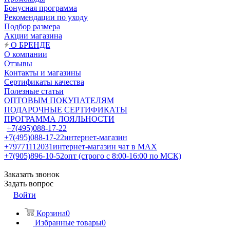
Бонусная программа
Рекомендации по уходу
Подбор размера
Акции магазина
О БРЕНДЕ
О компании
Отзывы
Контакты и магазины
Сертификаты качества
Полезные статьи
ОПТОВЫМ ПОКУПАТЕЛЯМ
ПОДАРОЧНЫЕ СЕРТИФИКАТЫ
ПРОГРАММА ЛОЯЛЬНОСТИ
+7(495)088-17-22
+7(495)088-17-22
интернет-магазин
+79771112031
интернет-магазин чат в MAX
+7(905)896-10-52
опт (строго с 8:00-16:00 по МСК)
Заказать звонок
Задать вопрос
Войти
Корзина
0
Избранные товары
0