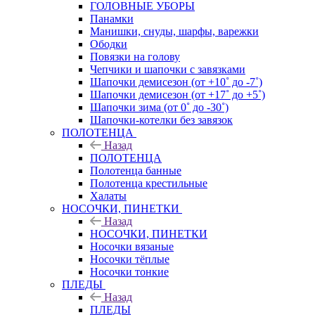
ГОЛОВНЫЕ УБОРЫ
Панамки
Манишки, снуды, шарфы, варежки
Ободки
Повязки на голову
Чепчики и шапочки с завязками
Шапочки демисезон (от +10˚ до -7˚)
Шапочки демисезон (от +17˚ до +5˚)
Шапочки зима (от 0˚ до -30˚)
Шапочки-котелки без завязок
ПОЛОТЕНЦА
Назад
ПОЛОТЕНЦА
Полотенца банные
Полотенца крестильные
Халаты
НОСОЧКИ, ПИНЕТКИ
Назад
НОСОЧКИ, ПИНЕТКИ
Носочки вязаные
Носочки тёплые
Носочки тонкие
ПЛЕДЫ
Назад
ПЛЕДЫ