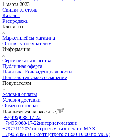
1 марта 2023
Скидка за отзыв
Каталог
Распродажа
Контакты
Маркетплейсы магазина
Оптовым покупателям
Информация
Сертификаты качества
Публичная оферта
Политика Конфиденциальности
Пользовательское соглашение
Покупателям
Условия оплаты
Условия доставки
Обмен и возврат
Подписаться на рассылку
+7(495)088-17-22
+7(495)088-17-22
интернет-магазин
+79771112031
интернет-магазин чат в MAX
+7(905)896-10-52
опт (строго с 8:00-16:00 по МСК)