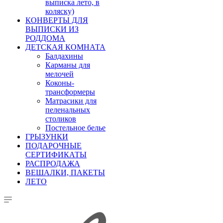
выписка лето, в
коляску)
КОНВЕРТЫ ДЛЯ
ВЫПИСКИ ИЗ
РОДДОМА
ДЕТСКАЯ КОМНАТА
Балдахины
Карманы для
мелочей
Коконы-
трансформеры
Матрасики для
пеленальных
столиков
Постельное белье
ГРЫЗУНКИ
ПОДАРОЧНЫЕ
СЕРТИФИКАТЫ
РАСПРОДАЖА
ВЕШАЛКИ, ПАКЕТЫ
ЛЕТО