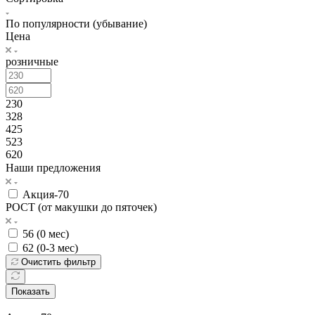
По популярности (убывание)
Цена
розничные
230
328
425
523
620
Наши предложения
Акция-70
РОСТ (от макушки до пяточек)
56 (0 мес)
62 (0-3 мес)
Очистить фильтр
Показать