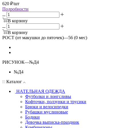
620
₽
/шт
Подробности
В корзину
В корзину
РОСТ (от макушки до пяточек)
—
56 (0 мес)
РИСУНОК
—
№Д4
№Д4
Каталог
НАТЕЛЬНАЯ ОДЕЖДА
Футболки и лонгсливы
Кофточки, ползунки и трусики
Брюки и велосипедки
Рубашки муслиновые
Бодики
Девочка выписка-праздник
Комбинезоны