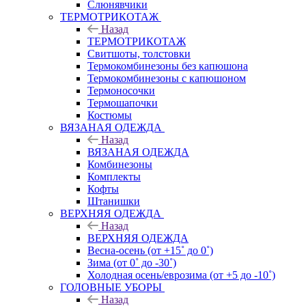
Слюнявчики
ТЕРМОТРИКОТАЖ
Назад
ТЕРМОТРИКОТАЖ
Свитшоты, толстовки
Термокомбинезоны без капюшона
Термокомбинезоны с капюшоном
Термоносочки
Термошапочки
Костюмы
ВЯЗАНАЯ ОДЕЖДА
Назад
ВЯЗАНАЯ ОДЕЖДА
Комбинезоны
Комплекты
Кофты
Штанишки
ВЕРХНЯЯ ОДЕЖДА
Назад
ВЕРХНЯЯ ОДЕЖДА
Весна-осень (от +15˚ до 0˚)
Зима (от 0˚ до -30˚)
Холодная осень/еврозима (от +5 до -10˚)
ГОЛОВНЫЕ УБОРЫ
Назад