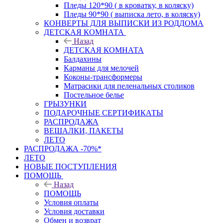
Пледы 120*90 ( в кроватку, в коляску)
Пледы 90*90 ( выписка лето, в коляску)
КОНВЕРТЫ ДЛЯ ВЫПИСКИ ИЗ РОДДОМА
ДЕТСКАЯ КОМНАТА
Назад
ДЕТСКАЯ КОМНАТА
Балдахины
Карманы для мелочей
Коконы-трансформеры
Матрасики для пеленальных столиков
Постельное белье
ГРЫЗУНКИ
ПОДАРОЧНЫЕ СЕРТИФИКАТЫ
РАСПРОДАЖА
ВЕШАЛКИ, ПАКЕТЫ
ЛЕТО
РАСПРОДАЖА -70%*
ЛЕТО
НОВЫЕ ПОСТУПЛЕНИЯ
ПОМОЩЬ
Назад
ПОМОЩЬ
Условия оплаты
Условия доставки
Обмен и возврат