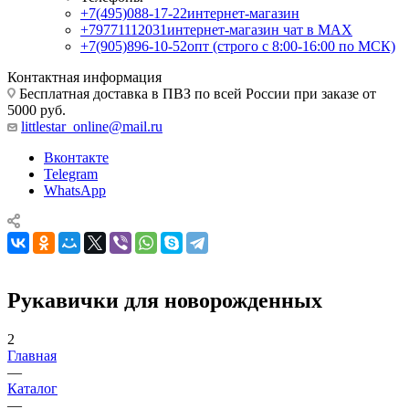
+7(495)088-17-22
интернет-магазин
+79771112031
интернет-магазин чат в MAX
+7(905)896-10-52
опт (строго с 8:00-16:00 по МСК)
Контактная информация
Бесплатная доставка в ПВЗ по всей России при заказе от
5000 руб.
littlestar_online@mail.ru
Вконтакте
Telegram
WhatsApp
Рукавички для новорожденных
2
Главная
—
Каталог
—