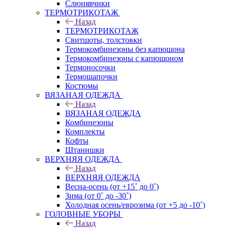
Слюнявчики
ТЕРМОТРИКОТАЖ
Назад
ТЕРМОТРИКОТАЖ
Свитшоты, толстовки
Термокомбинезоны без капюшона
Термокомбинезоны с капюшоном
Термоносочки
Термошапочки
Костюмы
ВЯЗАНАЯ ОДЕЖДА
Назад
ВЯЗАНАЯ ОДЕЖДА
Комбинезоны
Комплекты
Кофты
Штанишки
ВЕРХНЯЯ ОДЕЖДА
Назад
ВЕРХНЯЯ ОДЕЖДА
Весна-осень (от +15˚ до 0˚)
Зима (от 0˚ до -30˚)
Холодная осень/еврозима (от +5 до -10˚)
ГОЛОВНЫЕ УБОРЫ
Назад