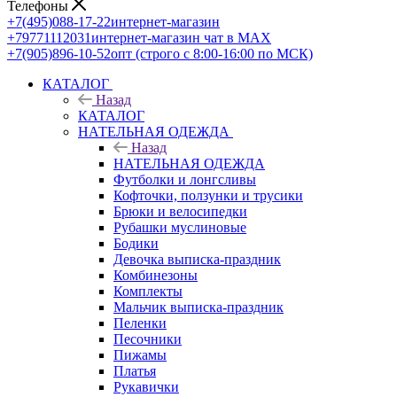
Телефоны
+7(495)088-17-22
интернет-магазин
+79771112031
интернет-магазин чат в MAX
+7(905)896-10-52
опт (строго с 8:00-16:00 по МСК)
КАТАЛОГ
Назад
КАТАЛОГ
НАТЕЛЬНАЯ ОДЕЖДА
Назад
НАТЕЛЬНАЯ ОДЕЖДА
Футболки и лонгсливы
Кофточки, ползунки и трусики
Брюки и велосипедки
Рубашки муслиновые
Бодики
Девочка выписка-праздник
Комбинезоны
Комплекты
Мальчик выписка-праздник
Пеленки
Песочники
Пижамы
Платья
Рукавички