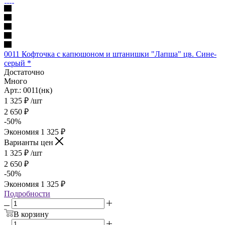
0011 Кофточка с капюшоном и штанишки "Лапша" цв. Сине-
серый *
Достаточно
Много
Арт.: 0011(нк)
1 325
₽
/шт
2 650
₽
-
50
%
Экономия
1 325
₽
Варианты цен
1 325
₽
/шт
2 650
₽
-
50
%
Экономия
1 325
₽
Подробности
В корзину