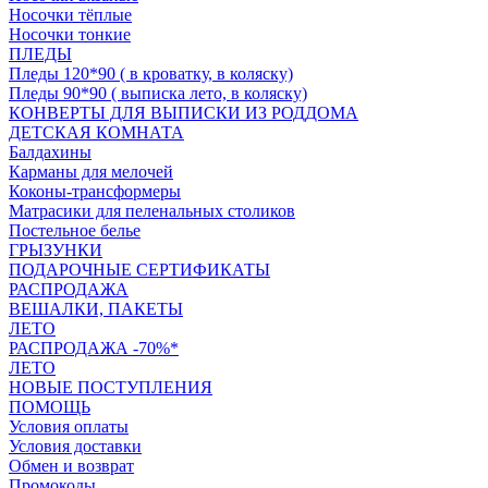
Носочки тёплые
Носочки тонкие
ПЛЕДЫ
Пледы 120*90 ( в кроватку, в коляску)
Пледы 90*90 ( выписка лето, в коляску)
КОНВЕРТЫ ДЛЯ ВЫПИСКИ ИЗ РОДДОМА
ДЕТСКАЯ КОМНАТА
Балдахины
Карманы для мелочей
Коконы-трансформеры
Матрасики для пеленальных столиков
Постельное белье
ГРЫЗУНКИ
ПОДАРОЧНЫЕ СЕРТИФИКАТЫ
РАСПРОДАЖА
ВЕШАЛКИ, ПАКЕТЫ
ЛЕТО
РАСПРОДАЖА -70%*
ЛЕТО
НОВЫЕ ПОСТУПЛЕНИЯ
ПОМОЩЬ
Условия оплаты
Условия доставки
Обмен и возврат
Промокоды