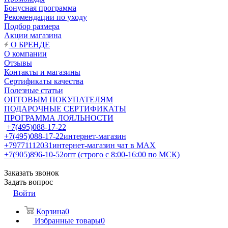
Бонусная программа
Рекомендации по уходу
Подбор размера
Акции магазина
О БРЕНДЕ
О компании
Отзывы
Контакты и магазины
Сертификаты качества
Полезные статьи
ОПТОВЫМ ПОКУПАТЕЛЯМ
ПОДАРОЧНЫЕ СЕРТИФИКАТЫ
ПРОГРАММА ЛОЯЛЬНОСТИ
+7(495)088-17-22
+7(495)088-17-22
интернет-магазин
+79771112031
интернет-магазин чат в MAX
+7(905)896-10-52
опт (строго с 8:00-16:00 по МСК)
Заказать звонок
Задать вопрос
Войти
Корзина
0
Избранные товары
0