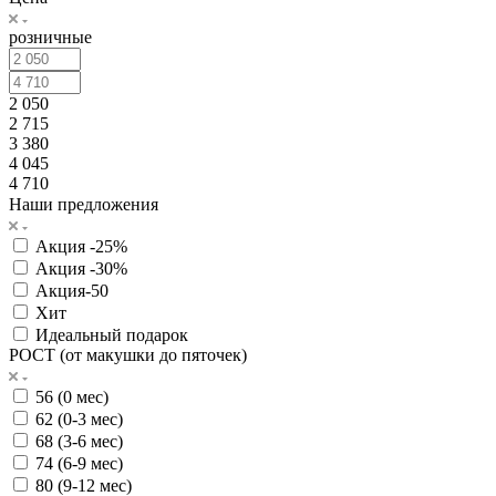
розничные
2 050
2 715
3 380
4 045
4 710
Наши предложения
Акция -25%
Акция -30%
Акция-50
Хит
Идеальный подарок
РОСТ (от макушки до пяточек)
56 (0 мес)
62 (0-3 мес)
68 (3-6 мес)
74 (6-9 мес)
80 (9-12 мес)