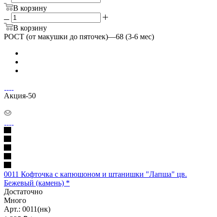
В корзину
В корзину
РОСТ (от макушки до пяточек)
—
68 (3-6 мес)
Акция-50
0011 Кофточка с капюшоном и штанишки "Лапша" цв.
Бежевый (камень) *
Достаточно
Много
Арт.: 0011(нк)