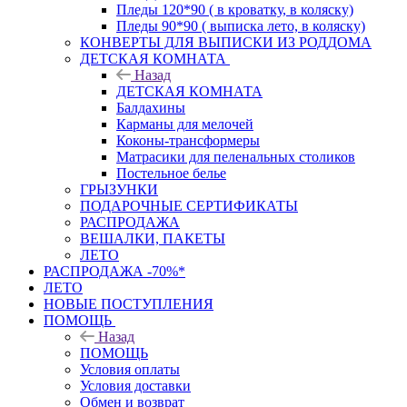
Пледы 120*90 ( в кроватку, в коляску)
Пледы 90*90 ( выписка лето, в коляску)
КОНВЕРТЫ ДЛЯ ВЫПИСКИ ИЗ РОДДОМА
ДЕТСКАЯ КОМНАТА
Назад
ДЕТСКАЯ КОМНАТА
Балдахины
Карманы для мелочей
Коконы-трансформеры
Матрасики для пеленальных столиков
Постельное белье
ГРЫЗУНКИ
ПОДАРОЧНЫЕ СЕРТИФИКАТЫ
РАСПРОДАЖА
ВЕШАЛКИ, ПАКЕТЫ
ЛЕТО
РАСПРОДАЖА -70%*
ЛЕТО
НОВЫЕ ПОСТУПЛЕНИЯ
ПОМОЩЬ
Назад
ПОМОЩЬ
Условия оплаты
Условия доставки
Обмен и возврат