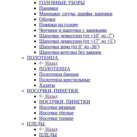
ГОЛОВНЫЕ УБОРЫ
Панамки
Манишки, снуды, шарфы, варежки
Ободки
Повязки на голову
Чепчики и шапочки с завязками
Шапочки демисезон (от +10˚ до -7˚)
Шапочки демисезон (от +17˚ до +5˚)
Шапочки зима (от 0˚ до -30˚)
Шапочки-котелки без завязок
ПОЛОТЕНЦА
Назад
ПОЛОТЕНЦА
Полотенца банные
Полотенца крестильные
Халаты
НОСОЧКИ, ПИНЕТКИ
Назад
НОСОЧКИ, ПИНЕТКИ
Носочки вязаные
Носочки тёплые
Носочки тонкие
ПЛЕДЫ
Назад
ПЛЕДЫ