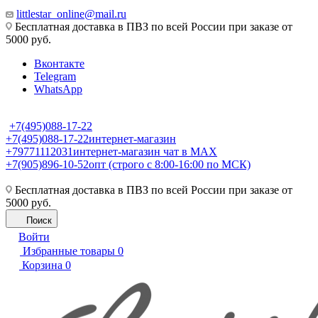
littlestar_online@mail.ru
Бесплатная доставка в ПВЗ по всей России при заказе от
5000 руб.
Вконтакте
Telegram
WhatsApp
+7(495)088-17-22
+7(495)088-17-22
интернет-магазин
+79771112031
интернет-магазин чат в MAX
+7(905)896-10-52
опт (строго с 8:00-16:00 по МСК)
Бесплатная доставка в ПВЗ по всей России при заказе от
5000 руб.
Поиск
Войти
Избранные товары
0
Корзина
0