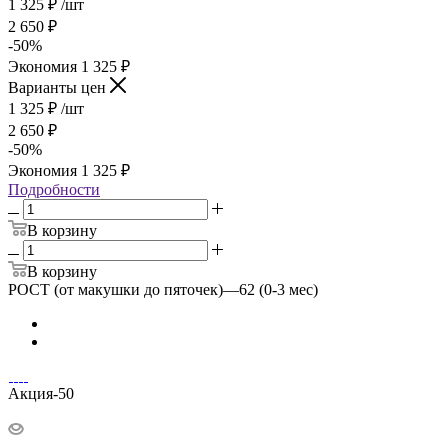
1 325
₽
/шт
2 650
₽
-
50
%
Экономия
1 325
₽
Варианты цен
1 325
₽
/шт
2 650
₽
-
50
%
Экономия
1 325
₽
Подробности
В корзину
В корзину
РОСТ (от макушки до пяточек)
—
62 (0-3 мес)
Акция-50