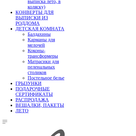
выписка лето, в
коляску)
КОНВЕРТЫ ДЛЯ
ВЫПИСКИ ИЗ
РОДДОМА
ДЕТСКАЯ КОМНАТА
Балдахины
Карманы для
мелочей
Коконы-
трансформеры
Матрасики для
пеленальных
столиков
Постельное белье
ГРЫЗУНКИ
ПОДАРОЧНЫЕ
СЕРТИФИКАТЫ
РАСПРОДАЖА
ВЕШАЛКИ, ПАКЕТЫ
ЛЕТО