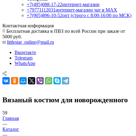
+7(495)088-17-22
интернет-магазин
+79771112031
интернет-магазин чат в MAX
+7(905)896-10-52
опт (строго с 8:00-16:00 по МСК)
Контактная информация
Бесплатная доставка в ПВЗ по всей России при заказе от
5000 руб.
littlestar_online@mail.ru
Вконтакте
Telegram
WhatsApp
Вязаный костюм для новорожденного
59
Главная
—
Каталог
—