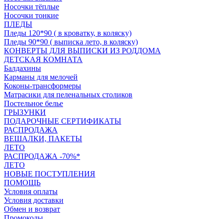
Носочки тёплые
Носочки тонкие
ПЛЕДЫ
Пледы 120*90 ( в кроватку, в коляску)
Пледы 90*90 ( выписка лето, в коляску)
КОНВЕРТЫ ДЛЯ ВЫПИСКИ ИЗ РОДДОМА
ДЕТСКАЯ КОМНАТА
Балдахины
Карманы для мелочей
Коконы-трансформеры
Матрасики для пеленальных столиков
Постельное белье
ГРЫЗУНКИ
ПОДАРОЧНЫЕ СЕРТИФИКАТЫ
РАСПРОДАЖА
ВЕШАЛКИ, ПАКЕТЫ
ЛЕТО
РАСПРОДАЖА -70%*
ЛЕТО
НОВЫЕ ПОСТУПЛЕНИЯ
ПОМОЩЬ
Условия оплаты
Условия доставки
Обмен и возврат
Промокоды