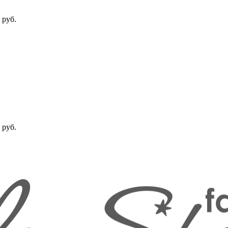
 руб.
 руб.