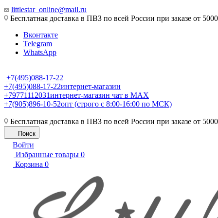
littlestar_online@mail.ru
Бесплатная доставка в ПВЗ по всей России при заказе от 5000
Вконтакте
Telegram
WhatsApp
+7(495)088-17-22
+7(495)088-17-22
интернет-магазин
+79771112031
интернет-магазин чат в MAX
+7(905)896-10-52
опт (строго с 8:00-16:00 по МСК)
Бесплатная доставка в ПВЗ по всей России при заказе от 5000
Поиск
Войти
Избранные товары
0
Корзина
0