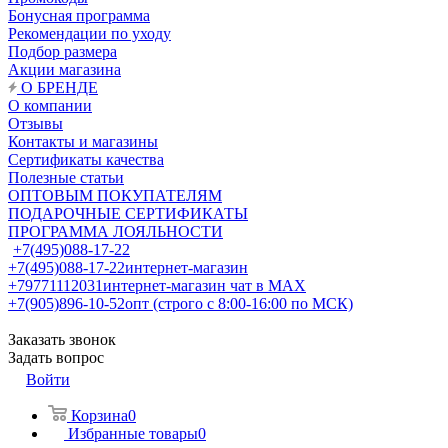
Бонусная программа
Рекомендации по уходу
Подбор размера
Акции магазина
О БРЕНДЕ
О компании
Отзывы
Контакты и магазины
Сертификаты качества
Полезные статьи
ОПТОВЫМ ПОКУПАТЕЛЯМ
ПОДАРОЧНЫЕ СЕРТИФИКАТЫ
ПРОГРАММА ЛОЯЛЬНОСТИ
+7(495)088-17-22
+7(495)088-17-22
интернет-магазин
+79771112031
интернет-магазин чат в MAX
+7(905)896-10-52
опт (строго с 8:00-16:00 по МСК)
Заказать звонок
Задать вопрос
Войти
Корзина
0
Избранные товары
0