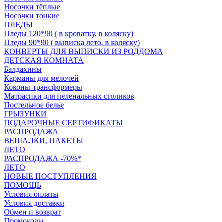
Носочки тёплые
Носочки тонкие
ПЛЕДЫ
Пледы 120*90 ( в кроватку, в коляску)
Пледы 90*90 ( выписка лето, в коляску)
КОНВЕРТЫ ДЛЯ ВЫПИСКИ ИЗ РОДДОМА
ДЕТСКАЯ КОМНАТА
Балдахины
Карманы для мелочей
Коконы-трансформеры
Матрасики для пеленальных столиков
Постельное белье
ГРЫЗУНКИ
ПОДАРОЧНЫЕ СЕРТИФИКАТЫ
РАСПРОДАЖА
ВЕШАЛКИ, ПАКЕТЫ
ЛЕТО
РАСПРОДАЖА -70%*
ЛЕТО
НОВЫЕ ПОСТУПЛЕНИЯ
ПОМОЩЬ
Условия оплаты
Условия доставки
Обмен и возврат
Промокоды