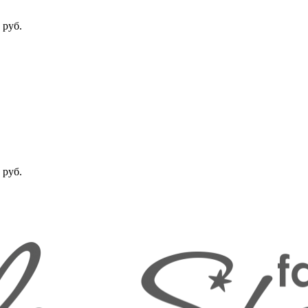
 руб.
 руб.