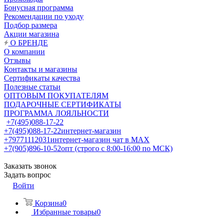
Бонусная программа
Рекомендации по уходу
Подбор размера
Акции магазина
О БРЕНДЕ
О компании
Отзывы
Контакты и магазины
Сертификаты качества
Полезные статьи
ОПТОВЫМ ПОКУПАТЕЛЯМ
ПОДАРОЧНЫЕ СЕРТИФИКАТЫ
ПРОГРАММА ЛОЯЛЬНОСТИ
+7(495)088-17-22
+7(495)088-17-22
интернет-магазин
+79771112031
интернет-магазин чат в MAX
+7(905)896-10-52
опт (строго с 8:00-16:00 по МСК)
Заказать звонок
Задать вопрос
Войти
Корзина
0
Избранные товары
0