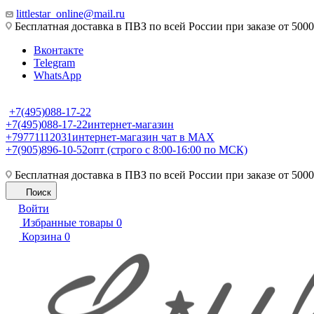
littlestar_online@mail.ru
Бесплатная доставка в ПВЗ по всей России при заказе от 5000
Вконтакте
Telegram
WhatsApp
+7(495)088-17-22
+7(495)088-17-22
интернет-магазин
+79771112031
интернет-магазин чат в MAX
+7(905)896-10-52
опт (строго с 8:00-16:00 по МСК)
Бесплатная доставка в ПВЗ по всей России при заказе от 5000
Поиск
Войти
Избранные товары
0
Корзина
0