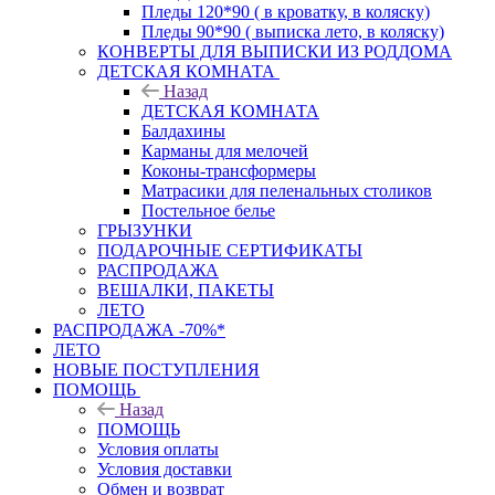
Пледы 120*90 ( в кроватку, в коляску)
Пледы 90*90 ( выписка лето, в коляску)
КОНВЕРТЫ ДЛЯ ВЫПИСКИ ИЗ РОДДОМА
ДЕТСКАЯ КОМНАТА
Назад
ДЕТСКАЯ КОМНАТА
Балдахины
Карманы для мелочей
Коконы-трансформеры
Матрасики для пеленальных столиков
Постельное белье
ГРЫЗУНКИ
ПОДАРОЧНЫЕ СЕРТИФИКАТЫ
РАСПРОДАЖА
ВЕШАЛКИ, ПАКЕТЫ
ЛЕТО
РАСПРОДАЖА -70%*
ЛЕТО
НОВЫЕ ПОСТУПЛЕНИЯ
ПОМОЩЬ
Назад
ПОМОЩЬ
Условия оплаты
Условия доставки
Обмен и возврат