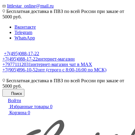
littlestar_online@mail.ru
Бесплатная доставка в ПВЗ по всей России при заказе от
5000 руб.
Вконтакте
Telegram
WhatsApp
+7(495)088-17-22
+7(495)088-17-22
интернет-магазин
+79771112031
интернет-магазин чат в MAX
+7(905)896-10-52
опт (строго с 8:00-16:00 по МСК)
Бесплатная доставка в ПВЗ по всей России при заказе от
5000 руб.
Поиск
Войти
Избранные товары
0
Корзина
0