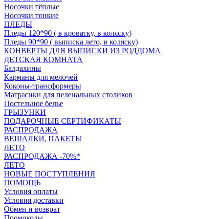
Носочки тёплые
Носочки тонкие
ПЛЕДЫ
Пледы 120*90 ( в кроватку, в коляску)
Пледы 90*90 ( выписка лето, в коляску)
КОНВЕРТЫ ДЛЯ ВЫПИСКИ ИЗ РОДДОМА
ДЕТСКАЯ КОМНАТА
Балдахины
Карманы для мелочей
Коконы-трансформеры
Матрасики для пеленальных столиков
Постельное белье
ГРЫЗУНКИ
ПОДАРОЧНЫЕ СЕРТИФИКАТЫ
РАСПРОДАЖА
ВЕШАЛКИ, ПАКЕТЫ
ЛЕТО
РАСПРОДАЖА -70%*
ЛЕТО
НОВЫЕ ПОСТУПЛЕНИЯ
ПОМОЩЬ
Условия оплаты
Условия доставки
Обмен и возврат
Промокоды