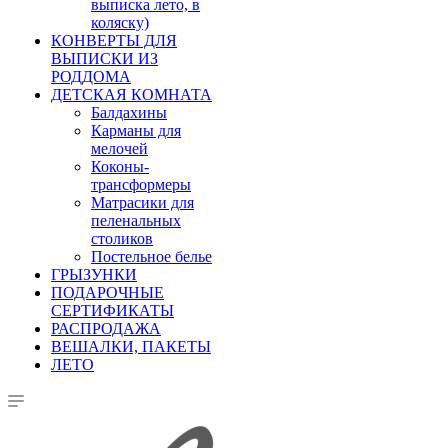
выписка лето, в
коляску)
КОНВЕРТЫ ДЛЯ
ВЫПИСКИ ИЗ
РОДДОМА
ДЕТСКАЯ КОМНАТА
Балдахины
Карманы для
мелочей
Коконы-
трансформеры
Матрасики для
пеленальных
столиков
Постельное белье
ГРЫЗУНКИ
ПОДАРОЧНЫЕ
СЕРТИФИКАТЫ
РАСПРОДАЖА
ВЕШАЛКИ, ПАКЕТЫ
ЛЕТО