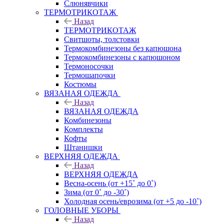
Слюнявчики
ТЕРМОТРИКОТАЖ
Назад
ТЕРМОТРИКОТАЖ
Свитшоты, толстовки
Термокомбинезоны без капюшона
Термокомбинезоны с капюшоном
Термоносочки
Термошапочки
Костюмы
ВЯЗАНАЯ ОДЕЖДА
Назад
ВЯЗАНАЯ ОДЕЖДА
Комбинезоны
Комплекты
Кофты
Штанишки
ВЕРХНЯЯ ОДЕЖДА
Назад
ВЕРХНЯЯ ОДЕЖДА
Весна-осень (от +15˚ до 0˚)
Зима (от 0˚ до -30˚)
Холодная осень/еврозима (от +5 до -10˚)
ГОЛОВНЫЕ УБОРЫ
Назад