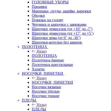
ГОЛОВНЫЕ УБОРЫ
Панамки
Манишки, снуды, шарфы, варежки
Ободки
Повязки на голову
Чепчики и шапочки с завязками
Шапочки демисезон (от +10˚ до -7˚)
Шапочки демисезон (от +17˚ до +5˚)
Шапочки зима (от 0˚ до -30˚)
Шапочки-котелки без завязок
ПОЛОТЕНЦА
Назад
ПОЛОТЕНЦА
Полотенца банные
Полотенца крестильные
Халаты
НОСОЧКИ, ПИНЕТКИ
Назад
НОСОЧКИ, ПИНЕТКИ
Носочки вязаные
Носочки тёплые
Носочки тонкие
ПЛЕДЫ
Назад
ПЛЕДЫ