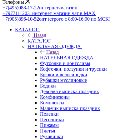
Телефоны
+7(495)088-17-22
интернет-магазин
+79771112031
интернет-магазин чат в MAX
+7(905)896-10-52
опт (строго с 8:00-16:00 по МСК)
КАТАЛОГ
Назад
КАТАЛОГ
НАТЕЛЬНАЯ ОДЕЖДА
Назад
НАТЕЛЬНАЯ ОДЕЖДА
Футболки и лонгсливы
Кофточки, ползунки и трусики
Брюки и велосипедки
Рубашки муслиновые
Бодики
Девочка выписка-праздник
Комбинезоны
Комплекты
Мальчик выписка-праздник
Пеленки
Песочники
Пижамы
Платья
Рукавички