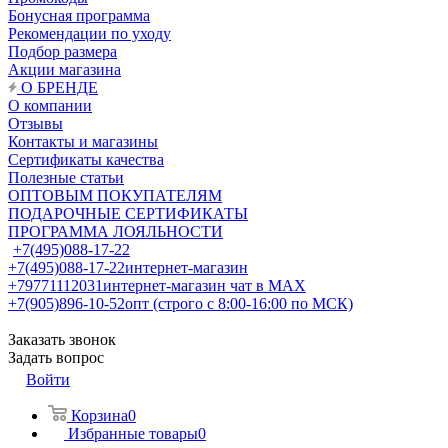
Бонусная программа
Рекомендации по уходу
Подбор размера
Акции магазина
О БРЕНДЕ
О компании
Отзывы
Контакты и магазины
Сертификаты качества
Полезные статьи
ОПТОВЫМ ПОКУПАТЕЛЯМ
ПОДАРОЧНЫЕ СЕРТИФИКАТЫ
ПРОГРАММА ЛОЯЛЬНОСТИ
+7(495)088-17-22
+7(495)088-17-22
интернет-магазин
+79771112031
интернет-магазин чат в MAX
+7(905)896-10-52
опт (строго с 8:00-16:00 по МСК)
Заказать звонок
Задать вопрос
Войти
Корзина
0
Избранные товары
0