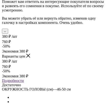
Поможет вам ответить на интересующие покупателя вопросы
и развеять его сомнения в покупке. Используйте её по своему
усмотрению.
Вы можете убрать её или вернуть обратно, изменив одну
галочку в настройках компонента. Очень удобно.
380
₽
/шт
760
₽
-
50
%
Экономия
380
₽
Варианты цен
380
₽
/шт
760
₽
-
50
%
Экономия
380
₽
Подробности
Достаточно
ОКРУЖНОСТЬ ГОЛОВЫ (см)
—
46-50 см