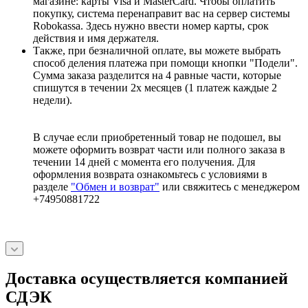
магазине: карты Visa и MasterCard. Чтобы оплатить
покупку, система перенаправит вас на сервер системы
Robokassa. Здесь нужно ввести номер карты, срок
действия и имя держателя.
Также, при безналичной оплате, вы можете выбрать
способ деления платежа при помощи кнопки "Подели".
Сумма заказа разделится на 4 равные части, которые
спишутся в течении 2х месяцев (1 платеж каждые 2
недели).
В случае если приобретенный товар не подошел, вы
можете оформить возврат части или полного заказа в
течении 14 дней с момента его получения. Для
оформления возврата ознакомьтесь с условиями в
разделе
"Обмен и возврат"
или свяжитесь с менеджером
+74950881722
Доставка осуществляется компанией
СДЭК