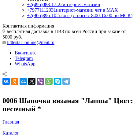
+7(495)088-17-22
интернет-магазин
+79771112031
интернет-магазин чат в MAX
+7(905)896-10-52
опт (строго с 8:00-16:00 по МСК)
Контактная информация
Бесплатная доставка в ПВЗ по всей России при заказе от
5000 руб.
littlestar_online@mail.ru
Вконтакте
Telegram
WhatsApp
0006 Шапочка вязаная "Лапша" Цвет:
песочный *
Главная
—
Каталог