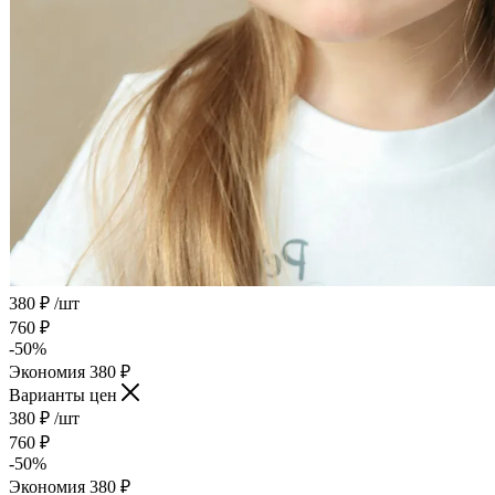
380
₽
/шт
760
₽
-
50
%
Экономия
380
₽
Варианты цен
380
₽
/шт
760
₽
-
50
%
Экономия
380
₽