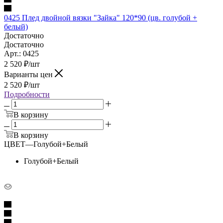
0425 Плед двойной вязки "Зайка" 120*90 (цв. голубой +
белый)
Достаточно
Достаточно
Арт.: 0425
2 520
₽
/шт
Варианты цен
2 520
₽
/шт
Подробности
В корзину
В корзину
ЦВЕТ
—
Голубой+Белый
Голубой+Белый