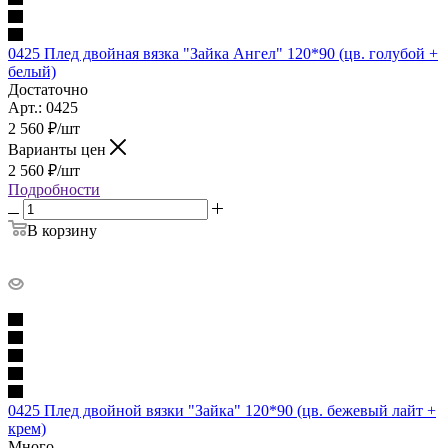
0425 Плед двойная вязка "Зайка Ангел" 120*90 (цв. голубой +
белый)
Достаточно
Арт.: 0425
2 560
₽
/шт
Варианты цен
2 560
₽
/шт
Подробности
В корзину
0425 Плед двойной вязки "Зайка" 120*90 (цв. бежевый лайт +
крем)
Много