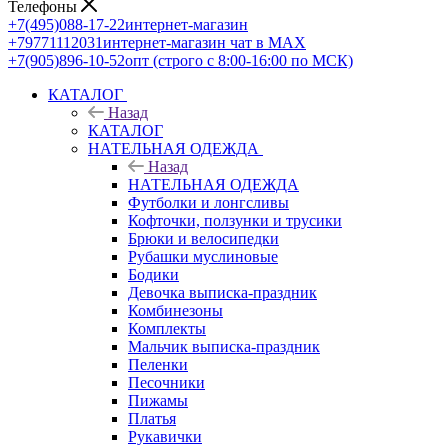
Телефоны
+7(495)088-17-22
интернет-магазин
+79771112031
интернет-магазин чат в MAX
+7(905)896-10-52
опт (строго с 8:00-16:00 по МСК)
КАТАЛОГ
Назад
КАТАЛОГ
НАТЕЛЬНАЯ ОДЕЖДА
Назад
НАТЕЛЬНАЯ ОДЕЖДА
Футболки и лонгсливы
Кофточки, ползунки и трусики
Брюки и велосипедки
Рубашки муслиновые
Бодики
Девочка выписка-праздник
Комбинезоны
Комплекты
Мальчик выписка-праздник
Пеленки
Песочники
Пижамы
Платья
Рукавички