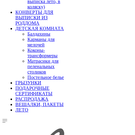
выписка лето, в
коляску)
КОНВЕРТЫ ДЛЯ
ВЫПИСКИ ИЗ
РОДДОМА
ДЕТСКАЯ КОМНАТА
Балдахины
Карманы для
мелочей
Коконы-
трансформеры
Матрасики для
пеленальных
столиков
Постельное белье
ГРЫЗУНКИ
ПОДАРОЧНЫЕ
СЕРТИФИКАТЫ
РАСПРОДАЖА
ВЕШАЛКИ, ПАКЕТЫ
ЛЕТО