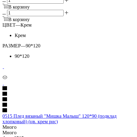
В корзину
В корзину
ЦВЕТ
—
Крем
Крем
РАЗМЕР
—
90*120
90*120
0515 Плед вязаный "Мишка Малыш" 120*90 (подклад
хлопковый) (цв. крем рис)
Много
Много