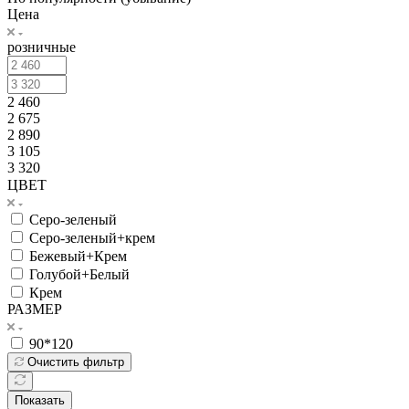
Цена
розничные
2 460
2 675
2 890
3 105
3 320
ЦВЕТ
Серо-зеленый
Серо-зеленый+крем
Бежевый+Крем
Голубой+Белый
Крем
РАЗМЕР
90*120
Очистить фильтр
Показать