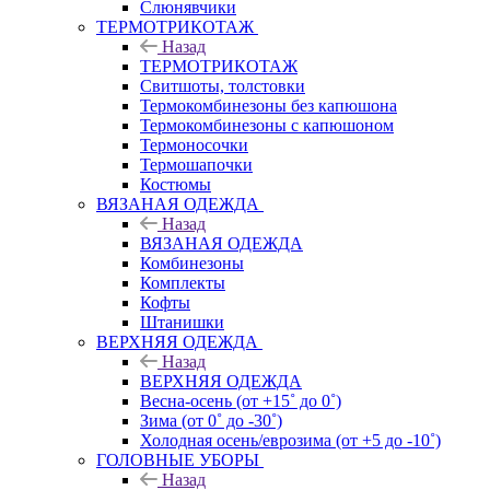
Слюнявчики
ТЕРМОТРИКОТАЖ
Назад
ТЕРМОТРИКОТАЖ
Свитшоты, толстовки
Термокомбинезоны без капюшона
Термокомбинезоны с капюшоном
Термоносочки
Термошапочки
Костюмы
ВЯЗАНАЯ ОДЕЖДА
Назад
ВЯЗАНАЯ ОДЕЖДА
Комбинезоны
Комплекты
Кофты
Штанишки
ВЕРХНЯЯ ОДЕЖДА
Назад
ВЕРХНЯЯ ОДЕЖДА
Весна-осень (от +15˚ до 0˚)
Зима (от 0˚ до -30˚)
Холодная осень/еврозима (от +5 до -10˚)
ГОЛОВНЫЕ УБОРЫ
Назад