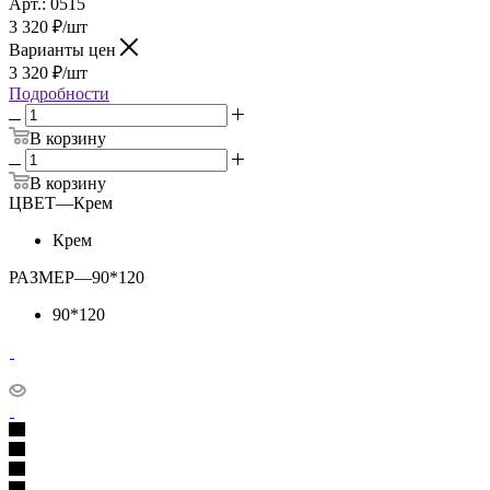
Арт.: 0515
3 320
₽
/шт
Варианты цен
3 320
₽
/шт
Подробности
В корзину
В корзину
ЦВЕТ
—
Крем
Крем
РАЗМЕР
—
90*120
90*120