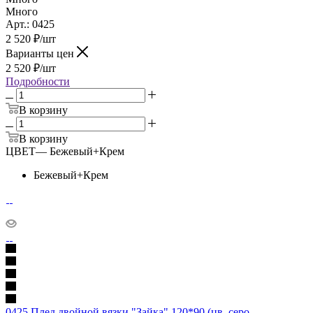
Много
Арт.: 0425
2 520
₽
/шт
Варианты цен
2 520
₽
/шт
Подробности
В корзину
В корзину
ЦВЕТ
—
Бежевый+Крем
Бежевый+Крем
0425 Плед двойной вязки "Зайка" 120*90 (цв. серо-