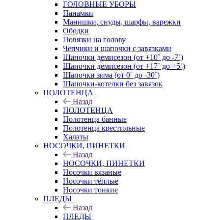
ГОЛОВНЫЕ УБОРЫ
Панамки
Манишки, снуды, шарфы, варежки
Ободки
Повязки на голову
Чепчики и шапочки с завязками
Шапочки демисезон (от +10˚ до -7˚)
Шапочки демисезон (от +17˚ до +5˚)
Шапочки зима (от 0˚ до -30˚)
Шапочки-котелки без завязок
ПОЛОТЕНЦА
Назад
ПОЛОТЕНЦА
Полотенца банные
Полотенца крестильные
Халаты
НОСОЧКИ, ПИНЕТКИ
Назад
НОСОЧКИ, ПИНЕТКИ
Носочки вязаные
Носочки тёплые
Носочки тонкие
ПЛЕДЫ
Назад
ПЛЕДЫ