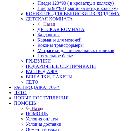
Пледы 120*90 ( в кроватку, в коляску)
Пледы 90*90 ( выписка лето, в коляску)
КОНВЕРТЫ ДЛЯ ВЫПИСКИ ИЗ РОДДОМА
ДЕТСКАЯ КОМНАТА
Назад
ДЕТСКАЯ КОМНАТА
Балдахины
Карманы для мелочей
Коконы-трансформеры
Матрасики для пеленальных столиков
Постельное белье
ГРЫЗУНКИ
ПОДАРОЧНЫЕ СЕРТИФИКАТЫ
РАСПРОДАЖА
ВЕШАЛКИ, ПАКЕТЫ
ЛЕТО
РАСПРОДАЖА -70%*
ЛЕТО
НОВЫЕ ПОСТУПЛЕНИЯ
ПОМОЩЬ
Назад
ПОМОЩЬ
Условия оплаты
Условия доставки
Обмен и возврат