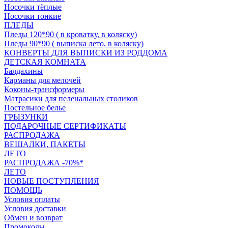
Носочки тёплые
Носочки тонкие
ПЛЕДЫ
Пледы 120*90 ( в кроватку, в коляску)
Пледы 90*90 ( выписка лето, в коляску)
КОНВЕРТЫ ДЛЯ ВЫПИСКИ ИЗ РОДДОМА
ДЕТСКАЯ КОМНАТА
Балдахины
Карманы для мелочей
Коконы-трансформеры
Матрасики для пеленальных столиков
Постельное белье
ГРЫЗУНКИ
ПОДАРОЧНЫЕ СЕРТИФИКАТЫ
РАСПРОДАЖА
ВЕШАЛКИ, ПАКЕТЫ
ЛЕТО
РАСПРОДАЖА -70%*
ЛЕТО
НОВЫЕ ПОСТУПЛЕНИЯ
ПОМОЩЬ
Условия оплаты
Условия доставки
Обмен и возврат
Промокоды