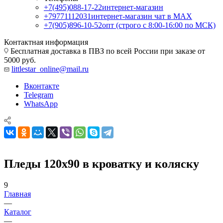
+7(495)088-17-22
интернет-магазин
+79771112031
интернет-магазин чат в MAX
+7(905)896-10-52
опт (строго с 8:00-16:00 по МСК)
Контактная информация
Бесплатная доставка в ПВЗ по всей России при заказе от
5000 руб.
littlestar_online@mail.ru
Вконтакте
Telegram
WhatsApp
Пледы 120x90 в кроватку и коляску
9
Главная
—
Каталог
—