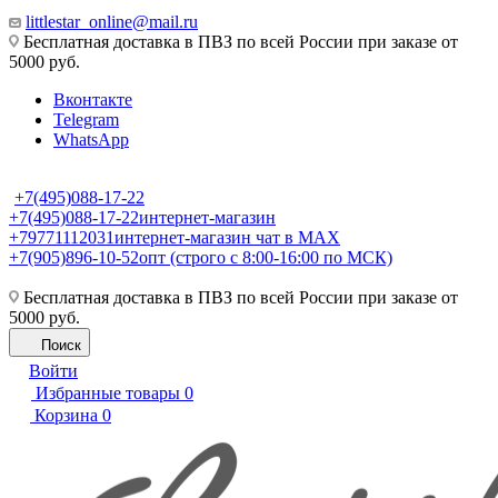
littlestar_online@mail.ru
Бесплатная доставка в ПВЗ по всей России при заказе от
5000 руб.
Вконтакте
Telegram
WhatsApp
+7(495)088-17-22
+7(495)088-17-22
интернет-магазин
+79771112031
интернет-магазин чат в MAX
+7(905)896-10-52
опт (строго с 8:00-16:00 по МСК)
Бесплатная доставка в ПВЗ по всей России при заказе от
5000 руб.
Поиск
Войти
Избранные товары
0
Корзина
0