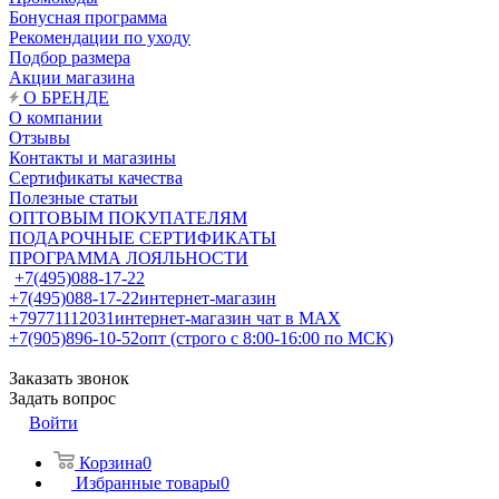
Бонусная программа
Рекомендации по уходу
Подбор размера
Акции магазина
О БРЕНДЕ
О компании
Отзывы
Контакты и магазины
Сертификаты качества
Полезные статьи
ОПТОВЫМ ПОКУПАТЕЛЯМ
ПОДАРОЧНЫЕ СЕРТИФИКАТЫ
ПРОГРАММА ЛОЯЛЬНОСТИ
+7(495)088-17-22
+7(495)088-17-22
интернет-магазин
+79771112031
интернет-магазин чат в MAX
+7(905)896-10-52
опт (строго с 8:00-16:00 по МСК)
Заказать звонок
Задать вопрос
Войти
Корзина
0
Избранные товары
0