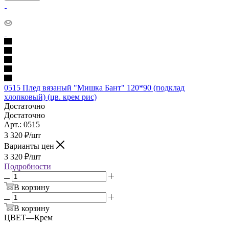
0515 Плед вязаный "Мишка Бант" 120*90 (подклад
хлопковый) (цв. крем рис)
Достаточно
Достаточно
Арт.: 0515
3 320
₽
/шт
Варианты цен
3 320
₽
/шт
Подробности
В корзину
В корзину
ЦВЕТ
—
Крем